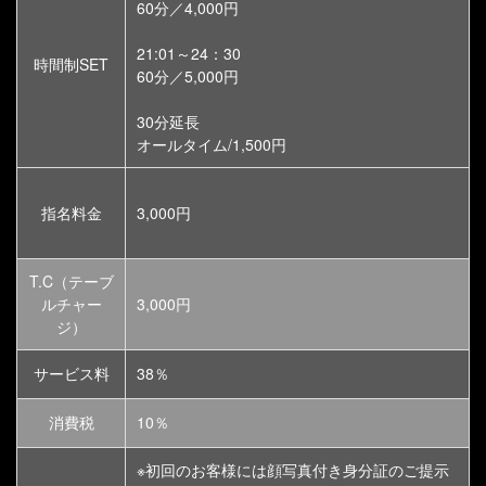
60分／4,000円
21:01～24：30
時間制SET
60分／5,000円
30分延長
オールタイム/1,500円
指名料金
3,000円
T.C（テーブ
ルチャー
3,000円
ジ）
サービス料
38％
消費税
10％
※初回のお客様には顔写真付き身分証のご提示