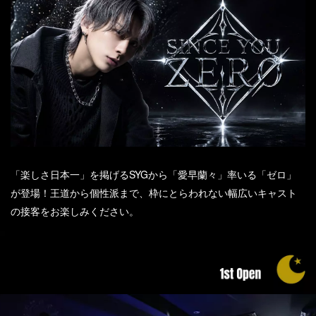
「楽しさ日本一」を掲げるSYGから「愛早蘭々」率いる「ゼロ」
が登場！王道から個性派まで、枠にとらわれない幅広いキャスト
の接客をお楽しみください。