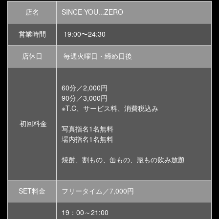
店名
SINCE YOU...ZERO
営業時間
19:00〜24:30
店休日
毎週火曜日・締め日後
60分／2,000円
90分／3,000円
※T.C、サービス料、消費税込み
初回料金
写真指名1名無料
場内指名1名無料
焼酎、割もの、缶もの、瓶もの飲み放題
SET料金
フリータイム／7,000円
19：00～21:00