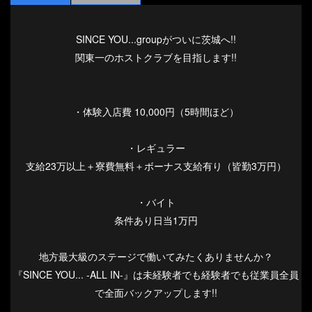
SINCE YOU...groupがついに茨城へ!!
関東一のホストクラブを目指します!!
・体験入店費 10,000円（5時間ほど）
・レギュラー
支給23万以上＋寮費無料＋ボーナス支給有り（皆勤3万円）
・バイト
条件あり日当1万円
地方最大級のステージで働いてみたくありませんか？
『SINCE YOU... -ALL IN-』は未経験者でも経験者でも従業員全員
で全面バックアップします!!