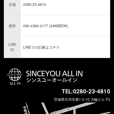
店舗
0280-23-4810
携帯
090-4360-2177 (24時間OK)
LINE
LINEでの応募はコチラ
ID
TEL:0280-23-4810
茨城県古河市東1-2-10 大輪ビル F2